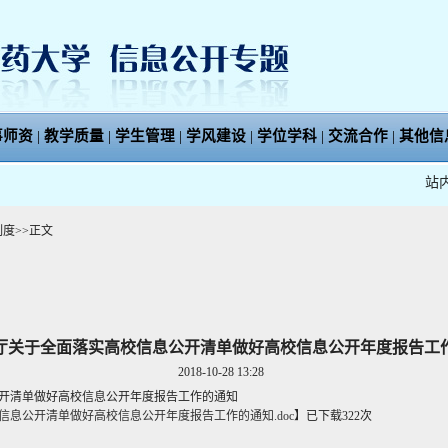
事师资
|
教学质量
|
学生管理
|
学风建设
|
学位学科
|
交流合作
|
其他信
站
制度
>>
正文
厅关于全面落实高校信息公开清单做好高校信息公开年度报告工
2018-10-28 13:28
开清单做好高校信息公开年度报告工作的通知
信息公开清单做好高校信息公开年度报告工作的通知.doc
】
已下载
322
次