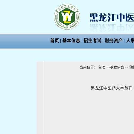
首页
|
基本信息
|
招生考试
|
财务资产
|
人
当前位置：
首页
>>
基本信息
>>
规
黑龙江中医药大学章程