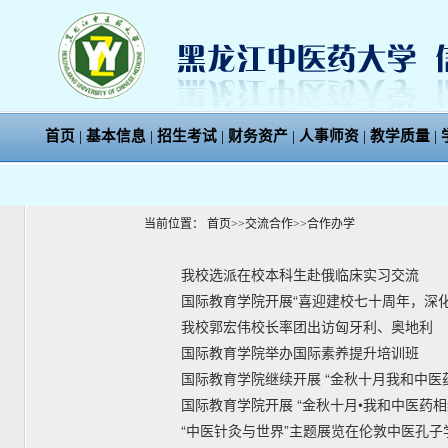
首页
|
基本信息
|
招生考试
|
财务资产
|
人事师资
|
教学质量
|
当前位置：
首页
>>
交流合作
>>
合作办学
我校选派在校本科生赴俄临床实习交流
国际教育学院开展“喜迎建校七十周年，深
我校郭宏伟校长率团出访匈牙利、奥地利
国际教育学院举办国际素养提升培训班
国际教育学院继续开展 “金秋十月我和中医
国际教育学院开展 “金秋十月•我和中医药相
“中医针灸与世界”主题展览在伦敦中医孔子