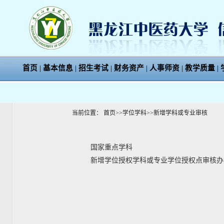
首页
|
基本信息
|
招生考试
|
财务资产
|
人事师资
|
教学质量
|
当前位置：
首页
>>
学位学科
>>
新增学科或专业审核
国家重点学科
新增学位授权学科或专业学位授权点审核办