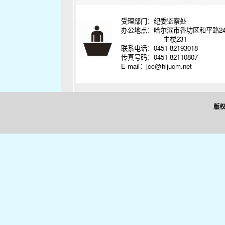
受理部门：纪委监察处
办公地点：哈尔滨市香坊区和平路2
主楼231
联系电话：0451-82193018
传真号码：0451-82110807
E-mail：jcc@hljucm.net
版权