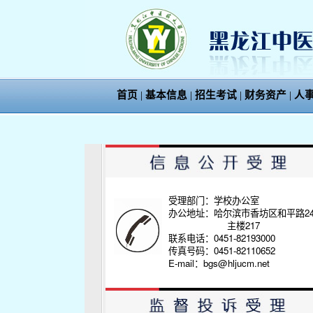
首页
|
基本信息
|
招生考试
|
财务资产
|
人
受理部门：学校办公室
办公地址：哈尔滨市香坊区和平路2
主楼217
联系电话：0451-82193000
传真号码：0451-82110652
E-mail：bgs@hljucm.net