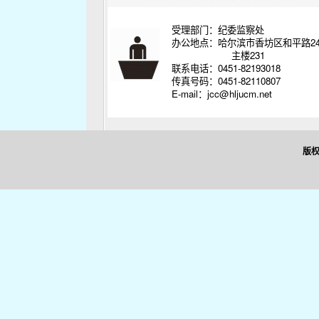
受理部门：纪委监察处
办公地点：哈尔滨市香坊区和平路2
主楼231
联系电话：0451-82193018
传真号码：0451-82110807
E-mail：jcc@hljucm.net
版权