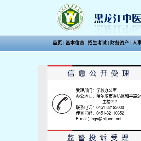
首页
|
基本信息
|
招生考试
|
财务资产
|
人
受理部门：学校办公室
办公地址：哈尔滨市香坊区和平路2
主楼217
联系电话：0451-82193000
传真号码：0451-82110652
E-mail：bgs@hljucm.net