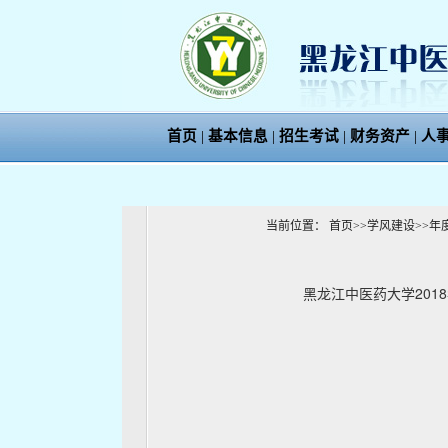
首页
|
基本信息
|
招生考试
|
财务资产
|
人
当前位置：
首页
>>
学风建设
>>
年
黑龙江中医药大学201