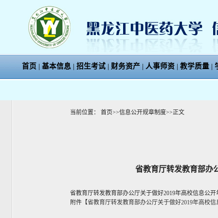
首页
|
基本信息
|
招生考试
|
财务资产
|
人事师资
|
教学质量
|
当前位置：
首页
>>
信息公开规章制度
>>
正文
省教育厅转发教育部办公
省教育厅转发教育部办公厅关于做好2019年高校信息公
附件【
省教育厅转发教育部办公厅关于做好2019年高校信息