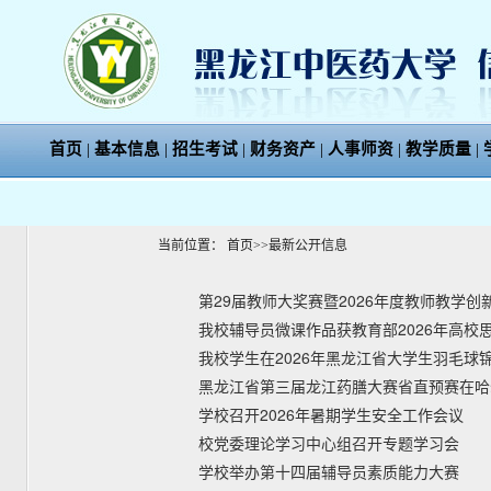
首页
|
基本信息
|
招生考试
|
财务资产
|
人事师资
|
教学质量
|
当前位置：
首页
>>
最新公开信息
第29届教师大奖赛暨2026年度教师教学创
我校辅导员微课作品获教育部2026年高校
我校学生在2026年黑龙江省大学生羽毛球
黑龙江省第三届龙江药膳大赛省直预赛在哈
学校召开2026年暑期学生安全工作会议
校党委理论学习中心组召开专题学习会
学校举办第十四届辅导员素质能力大赛